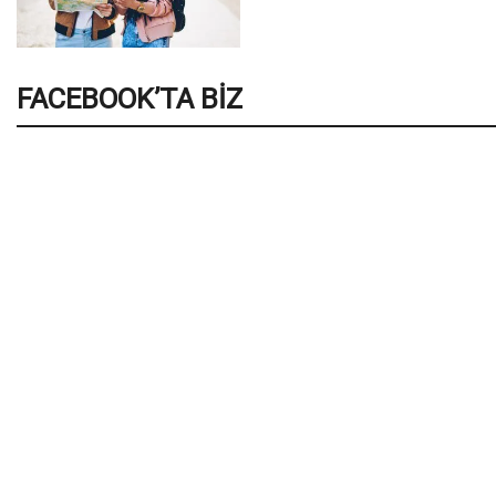
FACEBOOK’TA BIZ