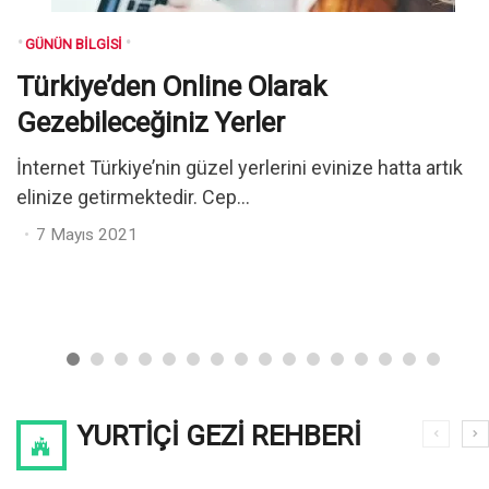
GÜNÜN BILGISI
Türkiye’den Online Olarak
Gezebileceğiniz Yerler
İnternet Türkiye’nin güzel yerlerini evinize hatta artık
elinize getirmektedir. Cep...
Posted
7 Mayıs 2021
on
YURTIÇI GEZI REHBERI
29 Ekim
Cumhuriyet