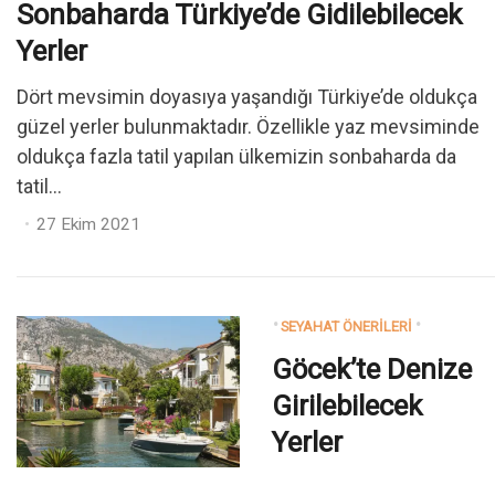
Sonbaharda Türkiye’de Gidilebilecek
Yerler
Dört mevsimin doyasıya yaşandığı Türkiye’de oldukça
güzel yerler bulunmaktadır. Özellikle yaz mevsiminde
oldukça fazla tatil yapılan ülkemizin sonbaharda da
tatil...
Posted
27 Ekim 2021
on
SEYAHAT ÖNERILERI
Göcek’te Denize
Girilebilecek
Yerler