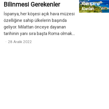
Bilinmesi Gerekenler
Alan Kamp
Alanları
İspanya, her köşesi açık hava müzesi
özelliğine sahip ülkelerin başında
geliyor. Milattan önceye dayanan
tarihinin yanı sıra başta Roma olmak...
Posted
28 Aralık 2022
on