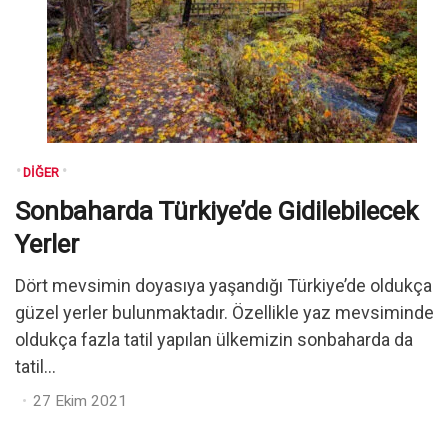
DIĞER
Sonbaharda Türkiye’de Gidilebilecek
Yerler
Dört mevsimin doyasıya yaşandığı Türkiye’de oldukça
güzel yerler bulunmaktadır. Özellikle yaz mevsiminde
oldukça fazla tatil yapılan ülkemizin sonbaharda da
tatil...
Posted
27 Ekim 2021
on