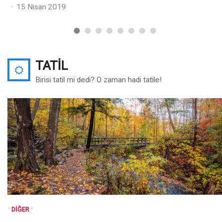
Posted
15 Nisan 2019
on
TATIL
Birisi tatil mi dedi? O zaman hadi tatile!
DIĞER