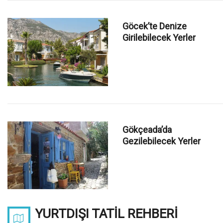
Göcek’te Denize
Girilebilecek Yerler
Gökçeada’da
Gezilebilecek Yerler
YURTDIŞI TATIL REHBERI