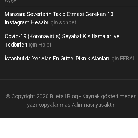
Ayşe
Manzara Severlerin Takip Etmesi Gereken 10
Instagram Hesabı
için
sohbet
Covid-19 (Koronavirüs) Seyahat Kısıtlamaları ve
Tedbirleri
için
Halef
İstanbul’da Yer Alan En Güzel Piknik Alanları
için
FERAL
© Copyright 2020 Biletall Blog - Kaynak gösterilmeden
yazı kopyalanması/alınması yasaktır.