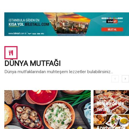
DÜNYA MUTFAĞI
Dünya mutfaklarından muhteşem lezzetler bulabilirsiniz...
Belçika’da Ne
Yenir?
Azerbaycan’da