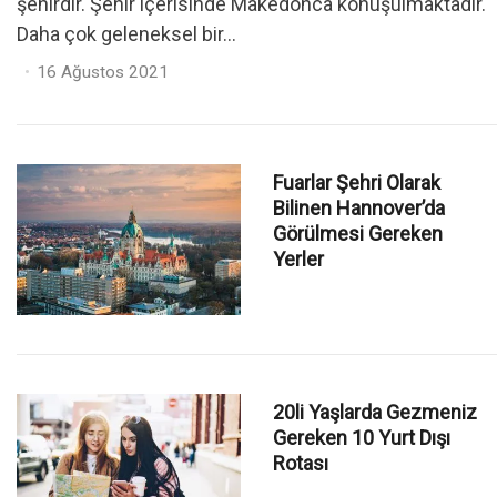
şehirdir. Şehir içerisinde Makedonca konuşulmaktadır.
Daha çok geleneksel bir...
Posted
16 Ağustos 2021
on
Fuarlar Şehri Olarak
Bilinen Hannover’da
Görülmesi Gereken
Yerler
20li Yaşlarda Gezmeniz
Gereken 10 Yurt Dışı
Rotası