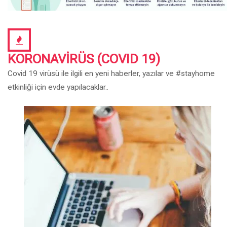
KORONAVIRÜS (COVID 19)
Covid 19 virüsü ile ilgili en yeni haberler, yazılar ve #stayhome
etkinliği için evde yapılacaklar..