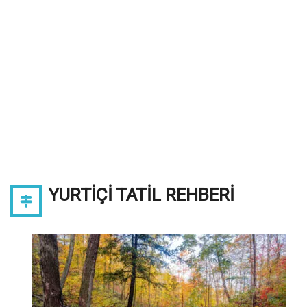
YURTIÇI TATIL REHBERI